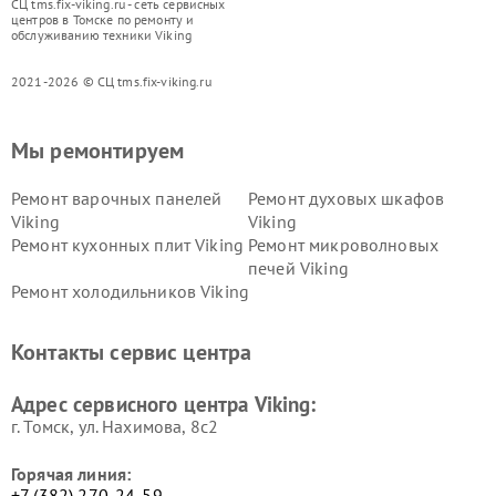
СЦ tms.fix-viking.ru - сеть сервисных
центров в Томске по ремонту и
обслуживанию техники Viking
2021-2026 © СЦ tms.fix-viking.ru
Мы ремонтируем
Ремонт варочных панелей
Ремонт духовых шкафов
Viking
Viking
Ремонт кухонных плит Viking
Ремонт микроволновых
печей Viking
Ремонт холодильников Viking
Контакты сервис центра
Адрес сервисного центра Viking:
г. Томск, ул. Нахимова, 8с2
Горячая линия:
+7 (382) 270-24-59