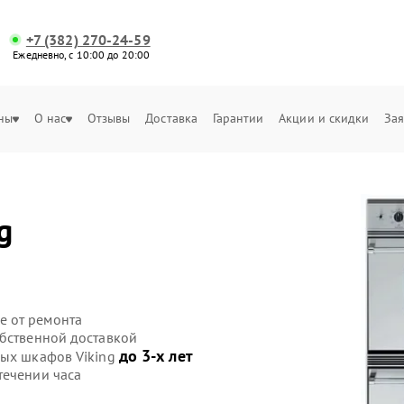
+7 (382) 270-24-59
Ежедневно, с 10:00 до 20:00
ны
О нас
Отзывы
Доставка
Гарантии
Акции и скидки
Зая
g
е от ремонта
обственной доставкой
до 3-х лет
вых шкафов Viking
течении часа