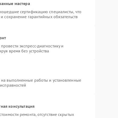
ванные мастера
прошедшие сертификацию специалисты, что
 и сохранение гарантийных обязательств
онт
провести экспресс-диагностику и
руя время без устройства
я на выполненные работы и установленные
еисправностей
тная консультация
стоимости ремонта, отсутствие скрытых