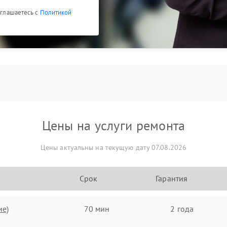
оглашаетесь с
Политикой
Цены на услуги ремонта
Цены актуальны на текущую дату 07.08.2026
Срок
Гарантия
ие)
70 мин
2 года