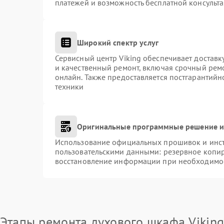
платежей и возможность бесплатной консульта
Широкий спектр услуг
Сервисный центр Viking обеспечивает доставк
и качественный ремонт, включая срочный ремо
онлайн. Также предоставляется постгарантий
техники
Оригинальные программные решение и
Использование официальных прошивок и инстр
пользовательскими данными: резервное копи
восстановление информации при необходимо
Этапы ремонта духового шкафа Vikin