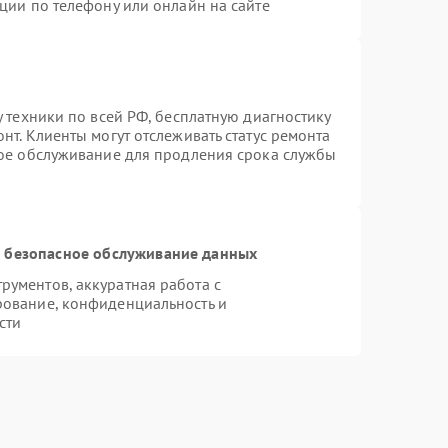
ции по телефону или онлайн на сайте
у техники по всей РФ, бесплатную диагностику
нт. Клиенты могут отслеживать статус ремонта
ное обслуживание для продления срока службы
 безопасное обслуживание данных
ументов, аккуратная работа с
рование, конфиденциальность и
сти
g