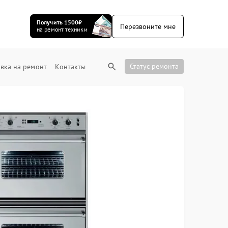
Получить 1500₽
Перезвоните мне
на ремонт техники
Статус ремонта
вка на ремонт
Контакты