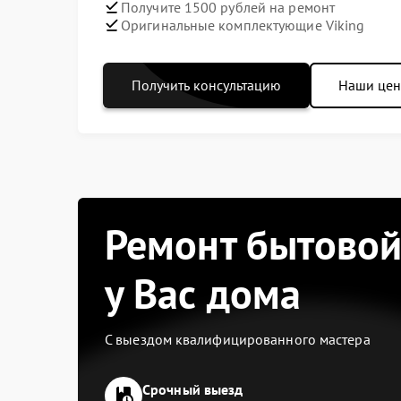
Получите 1500 рублей на ремонт
Оригинальные комплектующие Viking
Получить консультацию
Наши це
Ремонт бытовой
у Вас дома
С выездом квалифицированного мастера
Срочный выезд