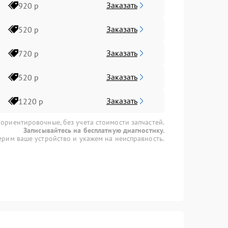
Заказать
920 р
Заказать
520 р
Заказать
720 р
Заказать
520 р
Заказать
1220 р
 ориентировочные, без учета стоимости запчастей.
Записывайтесь на бесплатную диагностику.
рим ваше устройство и укажем на неисправность.