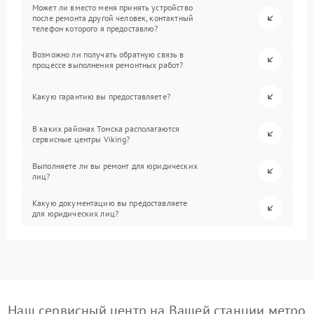
Может ли вместо меня принять устройство
после ремонта другой человек, контактный
телефон которого я предоставлю?
Возможно ли получать обратную связь в
процессе выполнения ремонтных работ?
Какую гарантию вы предоставляете?
В каких районах Томска располагаются
сервисные центры Viking?
Выполняете ли вы ремонт для юридических
лиц?
Какую документацию вы предоставляете
для юридических лиц?
Наш сервисный центр на Вашей станции метро