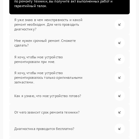
по ремонту техники, вы получите акт выполненных работ и
гарантийный талон.
Я уже знаю в чем неисправность и какой
ремонт необходим. Для чего проводить
диагностику?
Мне нужен срочный ремонт. Сможете
сделать?
Я хочу, чтобы мое устройство
ремонтировали при мне.
Я хочу, чтобы мое устройство
ремонтировалось только оригинальными
запчастями.
Как я узнаю, что мое устройство готово?
От чего зависит срок ремонта техники?
Диагностика проводится бесплатно?