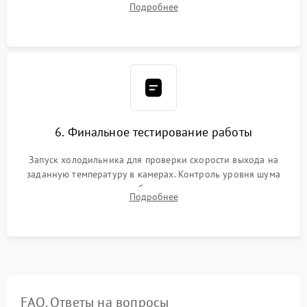
Подробнее
электронным весам. Контроль рабочего давления в системе.
6. Финальное тестирование работы
Запуск холодильника для проверки скорости выхода на
заданную температуру в камерах. Контроль уровня шума
компрессора, отсутствия обмерзания стенок и корректного
Подробнее
срабатывания системы автоматической оттайки.
FAQ. Ответы на вопросы