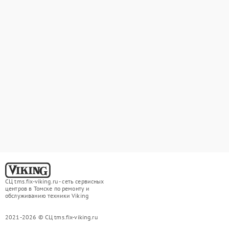
СЦ tms.fix-viking.ru - сеть сервисных
центров в Томске по ремонту и
обслуживанию техники Viking
2021-2026 © СЦ tms.fix-viking.ru