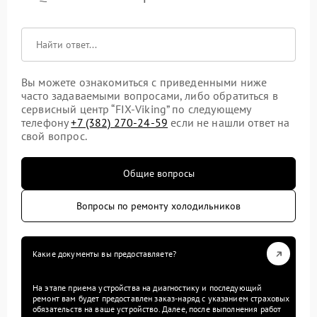
Вы можете ознакомиться с приведенными ниже
часто задаваемыми вопросами, либо обратиться в
сервисный центр “FIX-Viking” по следующему
телефону
+7 (382) 270-24-59
если не нашли ответ на
свой вопрос.
Общие вопросы
Вопросы по ремонту холодильников
Какие документы вы предоставляете?
На этапе приема устройства на диагностику и последующий
ремонт вам будет предоставлен заказ-наряд с указанием страховых
обязательств на ваше устройство. Далее, после выполнения работ