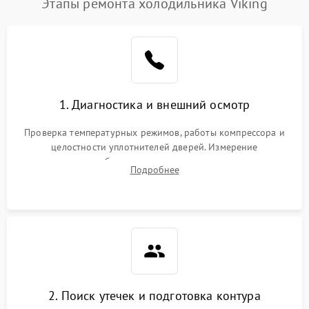
Этапы ремонта холодильника Viking
1. Диагностика и внешний осмотр
Проверка температурных режимов, работы компрессора и
целостности уплотнителей дверей. Измерение
сопротивления обмоток мотора, проверка термостата и
Подробнее
считывание кодов ошибок с электронного дисплея.
2. Поиск утечек и подготовка контура