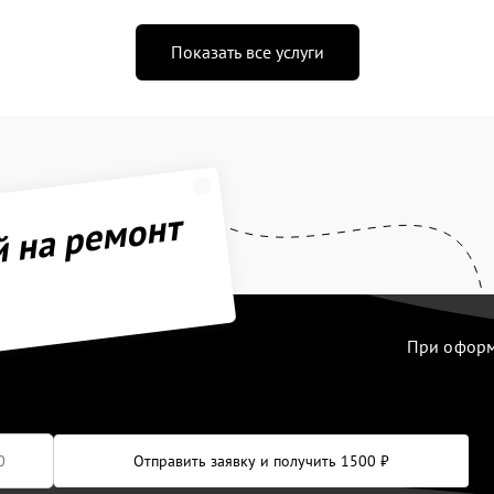
Показать все услуги
й на ремонт
При оформл
Отправить заявку и получить 1500 ₽