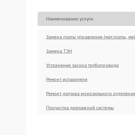
Наименование услуги
Замена платы управления (мат.платы, ме
Замена ТЭН
Устранение засора трубопровода
Ремонт испарителя
Ремонт датчика морозильного отделени
Прочистка дренажной системы