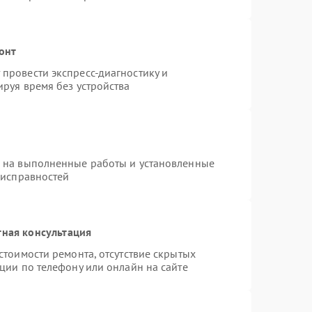
онт
провести экспресс-диагностику и
руя время без устройства
я на выполненные работы и установленные
еисправностей
тная консультация
стоимости ремонта, отсутствие скрытых
ции по телефону или онлайн на сайте