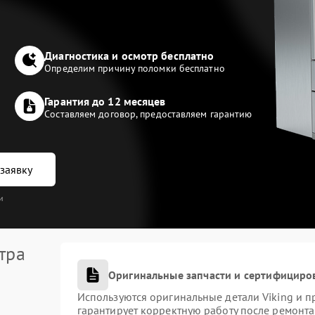
Диагностика и осмотр бесплатно
Определим причину поломки бесплатно
Гарантия до 12 месяцев
Составляем договор, предоставляем гарантию
заявку
и
тра
Оригинальные запчасти и сертифициро
Используются оригинальные детали Viking и 
гарантирует корректную работу после ремонта