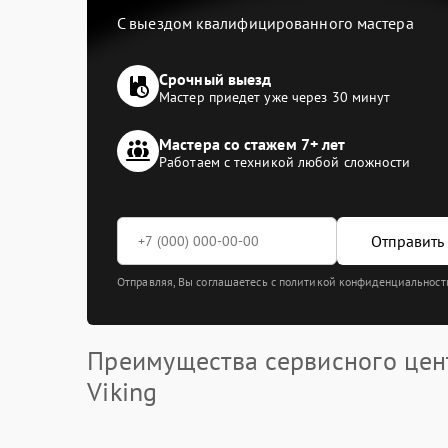
С выездом квалифицированного мастера
Срочный выезд
Мастер приедет уже через 30 минут
Мастера со стажем 7+ лет
Работаем с техникой любой сложности
Отправить 
Отправляя, Вы соглашаетесь с политикой конфиденциальност
Преимущества сервисного цен
Viking