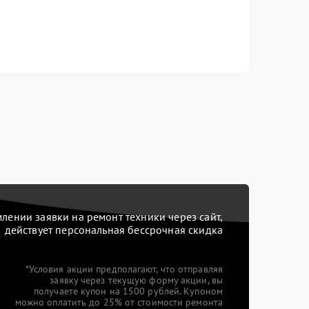
ении заявки на ремонт техники через сайт,
действует персональная бессрочная скидка
*Условия акции предполагают, что отправляя
заявку через текущую форму акции, вы
получаете купон на 1500 рублей. Купоном
можно оплатить до 25% от стоимости ремонта