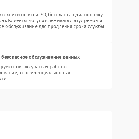
у техники по всей РФ, бесплатную диагностику
нт. Клиенты могут отслеживать статус ремонта
ное обслуживание для продления срока службы
 безопасное обслуживание данных
ументов, аккуратная работа с
рование, конфиденциальность и
сти