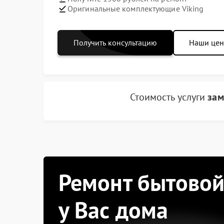
Оригинальные комплектующие Viking
Получить консультацию
Наши це
Стоимость услуги
зам
Ремонт бытовой
у Вас дома