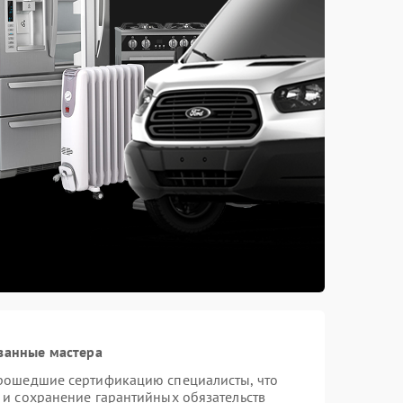
ванные мастера
прошедшие сертификацию специалисты, что
 и сохранение гарантийных обязательств