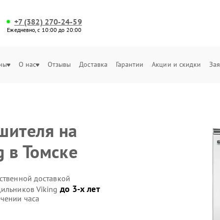
+7 (382) 270-24-59
Ежедневно, с 10:00 до 20:00
ны
О нас
Отзывы
Доставка
Гарантии
Акции и скидки
Зая
шителя на
g в Томске
бственной доставкой
до 3-х лет
дильников Viking
ечении часа