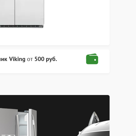
ик Viking
от
500 руб.