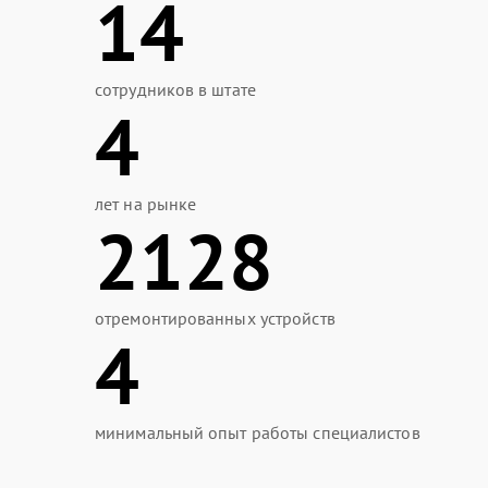
14
сотрудников в штате
4
лет на рынке
2128
отремонтированных устройств
4
минимальный опыт работы специалистов