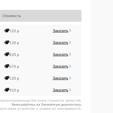
Стоимость
Заказать
520 р
Заказать
520 р
Заказать
820 р
Заказать
670 р
Заказать
520 р
Заказать
910 р
 ориентировочные, без учета стоимости запчастей.
Записывайтесь на бесплатную диагностику.
рим ваше устройство и укажем на неисправность.