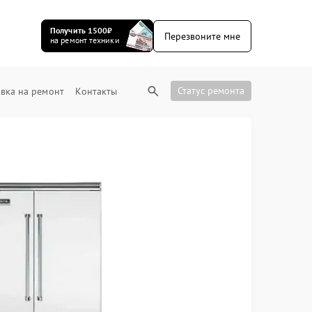
Получить 1500₽
Перезвоните мне
на ремонт техники
Статус ремонта
вка на ремонт
Контакты