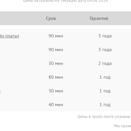
Цены актуальны на текущую дату 09.08.2026
Срок
Гарантия
йн платы)
90 мин
3 года
90 мин
3 года
30 мин
2 года
80 мин
1 год
я
30 мин
1 год
40 мин
1 год
Цены в прайс-листе указаны
Мы прове