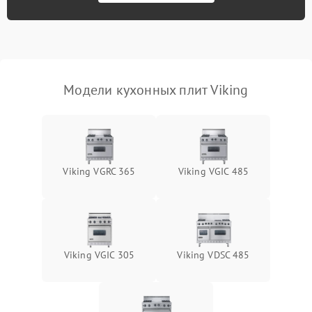
Модели кухонных плит Viking
Viking VGRC 365
Viking VGIC 485
Viking VGIC 305
Viking VDSC 485