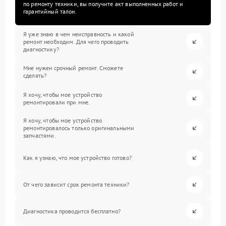
по ремонту техники, вы получите акт выполненных работ и
гарантийный талон.
Я уже знаю в чем неисправность и какой
ремонт необходим. Для чего проводить
диагностику?
Мне нужен срочный ремонт. Сможете
сделать?
Я хочу, чтобы мое устройство
ремонтировали при мне.
Я хочу, чтобы мое устройство
ремонтировалось только оригинальными
запчастями.
Как я узнаю, что мое устройство готово?
От чего зависит срок ремонта техники?
Диагностика проводится бесплатно?