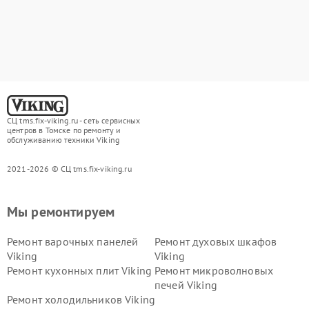
СЦ tms.fix-viking.ru - сеть сервисных
центров в Томске по ремонту и
обслуживанию техники Viking
2021-2026 © СЦ tms.fix-viking.ru
Мы ремонтируем
Ремонт варочных панелей
Ремонт духовых шкафов
Viking
Viking
Ремонт кухонных плит Viking
Ремонт микроволновых
печей Viking
Ремонт холодильников Viking