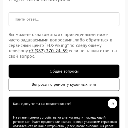
Вы можете ознакомиться с приведенными ниже
часто задаваемыми вопросами, либо обратиться в
сервисный центр “FIX-Viking” по следующему
телефону
+7 (382) 270-24-59
если не нашли ответ на
свой вопрос.
Общие вопросы
Вопросы по ремонту кухонных плит
Какие документы вы предоставляете?
На этапе приема устройства на диагностику и последующий
ремонт вам будет предоставлен заказ-наряд с указанием страховых
обязательств на ваше устройство. Далее, после выполнения работ