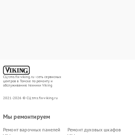
СЦ tms.fix-viking.ru - сеть сервисных
центров в Томске по ремонту и
обслуживанию техники Viking
2021-2026 © СЦ tms.fix-viking.ru
Мы ремонтируем
Ремонт варочных панелей
Ремонт духовых шкафов