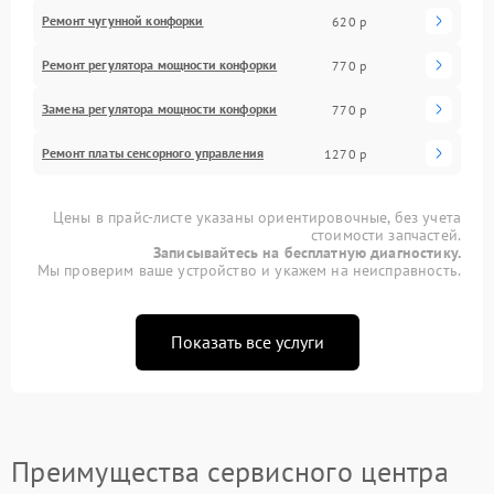
Ремонт чугунной конфорки
620 р
Ремонт регулятора мощности конфорки
770 р
Замена регулятора мощности конфорки
770 р
Ремонт платы сенсорного управления
1270 р
Цены в прайс-листе указаны ориентировочные, без учета
стоимости запчастей.
Записывайтесь на бесплатную диагностику.
Мы проверим ваше устройство и укажем на неисправность.
Показать все услуги
Преимущества сервисного центра