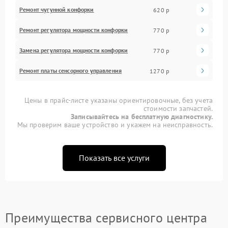
Ремонт чугунной конфорки
620 р
Ремонт регулятора мощности конфорки
770 р
Замена регулятора мощности конфорки
770 р
Ремонт платы сенсорного управления
1270 р
Цены в прайс-листе указаны ориентировочные, без учета
стоимости запчастей.
Записывайтесь на бесплатную диагностику.
Мы проверим ваше устройство и укажем на неисправность.
Показать все услуги
Преимущества сервисного центра