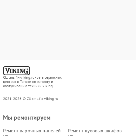
СЦ tms.fix-viking.ru - сеть сервисных
центров в Томске по ремонту и
обслуживанию техники Viking
2021-2026 © СЦ tms.fix-viking.ru
Мы ремонтируем
Ремонт варочных панелей
Ремонт духовых шкафов