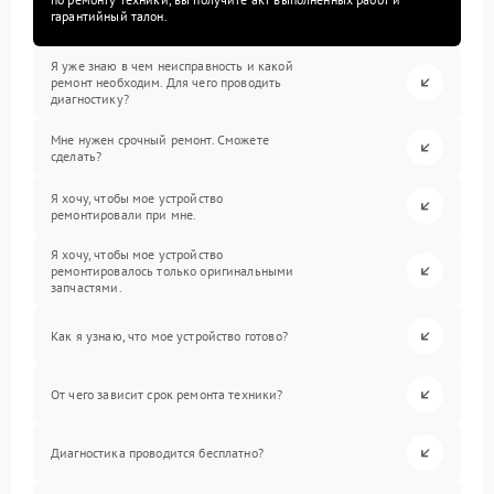
гарантийный талон.
Я уже знаю в чем неисправность и какой
ремонт необходим. Для чего проводить
диагностику?
Мне нужен срочный ремонт. Сможете
сделать?
Я хочу, чтобы мое устройство
ремонтировали при мне.
Я хочу, чтобы мое устройство
ремонтировалось только оригинальными
запчастями.
Как я узнаю, что мое устройство готово?
От чего зависит срок ремонта техники?
Диагностика проводится бесплатно?