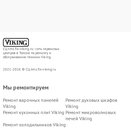
СЦ tms.fix-viking.ru - сеть сервисных
центров в Томске по ремонту и
обслуживанию техники Viking
2021-2026 © СЦ tms.fix-viking.ru
Мы ремонтируем
Ремонт варочных панелей
Ремонт духовых шкафов
Viking
Viking
Ремонт кухонных плит Viking
Ремонт микроволновых
печей Viking
Ремонт холодильников Viking