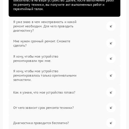
обязательств на ваше устройство. Далее, после выполнения работ
по ремонту техники, вы получите акт выполненных работ и
гарантийный талон.
Я уже знаю в чем неисправность и какой
ремонт необходим. Для чего проводить
диагностику?
Мне нужен срочный ремонт. Сможете
сделать?
Я хочу, чтобы мое устройство
ремонтировали при мне.
Я хочу, чтобы мое устройство
ремонтировалось только оригинальными
запчастями.
Как я узнаю, что мое устройство готово?
От чего зависит срок ремонта техники?
Диагностика проводится бесплатно?