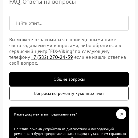
FAQ. Ответы на вопросы
Вы можете ознакомиться с приведенными ниже
часто задаваемыми вопросами, либо обратиться в
сервисный центр “FIX-Viking” по следующему
телефону
+7 (382) 270-24-59
если не нашли ответ на
свой вопрос.
Общие вопросы
Вопросы по ремонту кухонных плит
Какие документы вы предоставляете?
На этапе приема устройства на диагностику и последующий
ремонт вам будет предоставлен заказ-наряд с указанием страховых