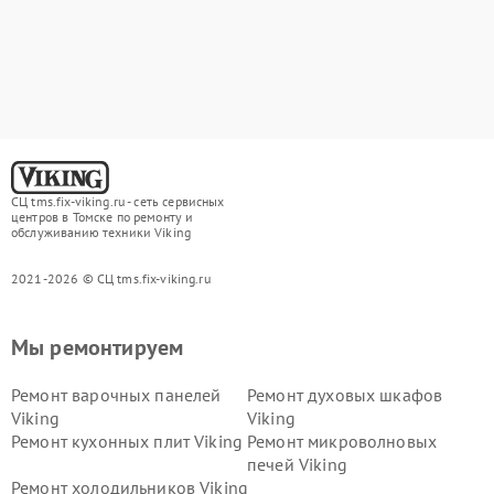
СЦ tms.fix-viking.ru - сеть сервисных
центров в Томске по ремонту и
обслуживанию техники Viking
2021-2026 © СЦ tms.fix-viking.ru
Мы ремонтируем
Ремонт варочных панелей
Ремонт духовых шкафов
Viking
Viking
Ремонт кухонных плит Viking
Ремонт микроволновых
печей Viking
Ремонт холодильников Viking