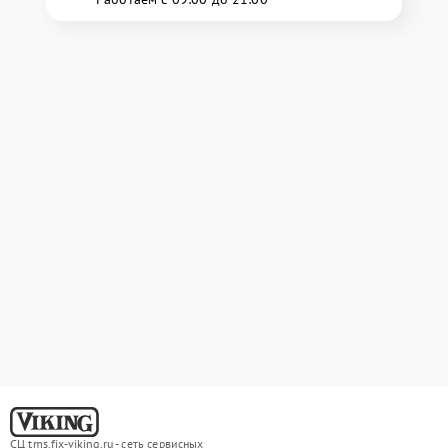
СЦ tms.fix-viking.ru - сеть сервисных