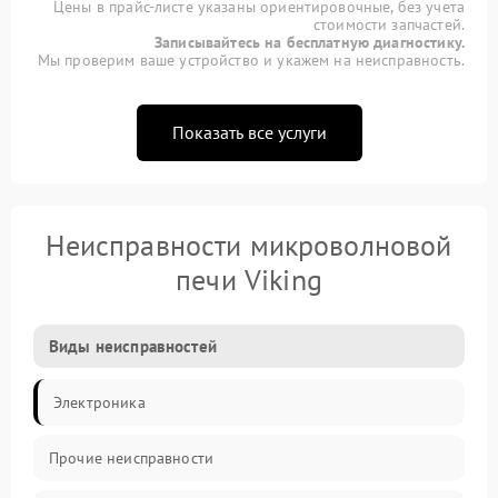
Цены в прайс-листе указаны ориентировочные, без учета
стоимости запчастей.
Записывайтесь на бесплатную диагностику.
Мы проверим ваше устройство и укажем на неисправность.
Показать все услуги
Неисправности микроволновой
печи Viking
Виды неисправностей
Электроника
Прочие неисправности