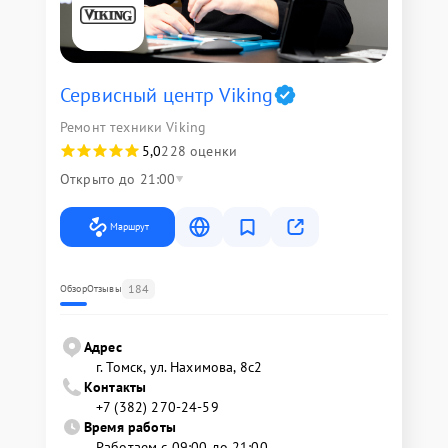
Сервисный центр Viking
Ремонт техники Viking
5,0
228 оценки
Открыто до 21:00
Маршрут
184
Обзор
Отзывы
Адрес
г. Томск, ул. Нахимова, 8с2
Контакты
+7 (382) 270-24-59
Время работы
Работаем с 09:00 до 21:00