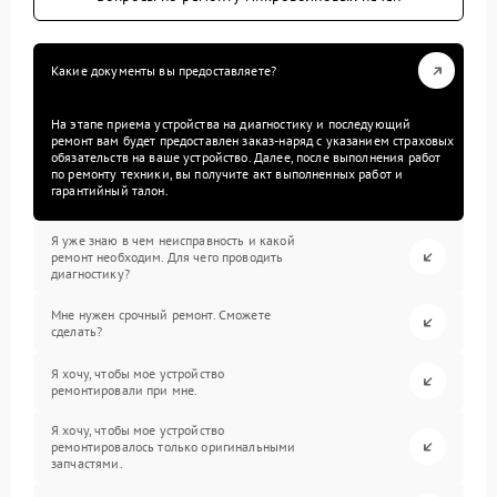
Какие документы вы предоставляете?
На этапе приема устройства на диагностику и последующий
ремонт вам будет предоставлен заказ-наряд с указанием страховых
обязательств на ваше устройство. Далее, после выполнения работ
по ремонту техники, вы получите акт выполненных работ и
гарантийный талон.
Я уже знаю в чем неисправность и какой
ремонт необходим. Для чего проводить
диагностику?
Мне нужен срочный ремонт. Сможете
сделать?
Я хочу, чтобы мое устройство
ремонтировали при мне.
Я хочу, чтобы мое устройство
ремонтировалось только оригинальными
запчастями.