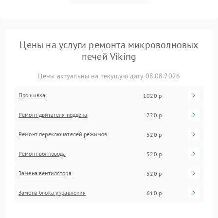
Цены на услуги ремонта микроволновых
печей Viking
Цены актуальны на текущую дату 08.08.2026
Прошивка
1020 р
Ремонт двигателя поддона
720 р
Ремонт переключателей режимов
520 р
Ремонт волновода
520 р
Замена вентилятора
520 р
Замена блока управления
610 р