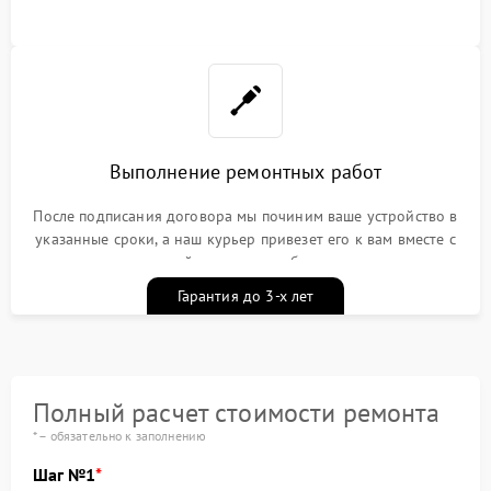
Выполнение ремонтных работ
После подписания договора мы починим ваше устройство в
указанные сроки, а наш курьер привезет его к вам вместе с
гарантийным талоном бесплатно
Гарантия до 3-х лет
Полный расчет стоимости ремонта
* – обязательно к заполнению
Шаг №1