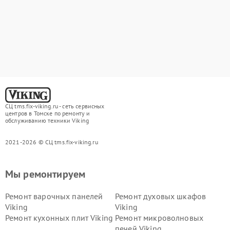
СЦ tms.fix-viking.ru - сеть сервисных
центров в Томске по ремонту и
обслуживанию техники Viking
2021-2026 © СЦ tms.fix-viking.ru
Мы ремонтируем
Ремонт варочных панелей
Ремонт духовых шкафов
Viking
Viking
Ремонт кухонных плит Viking
Ремонт микроволновых
печей Viking