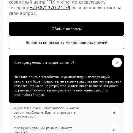
сервисный центр “FIX-Viking” по следующему
телефону
+7 (382) 270-24-59
если не нашли ответ на
свой вопрос.
Общие вопросы
Вопросы по ремонту микроволновых печей
Какие документы вы предоставляете?
На этапе приема устройства на диагностику и последующий
ремонт вам будет предоставлен заказ-наряд с указанием страховых
обязательств на ваше устройство. Далее, после выполнения работ
по ремонту техники, вы получите акт выполненных работ и
гарантийный талон.
Я уже знаю в чем неисправность и какой
ремонт необходим. Для чего проводить
диагностику?
Мне нужен срочный ремонт. Сможете
сделать?