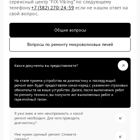
сервисный центр “FIX-Viking” по следующему
телефону
+7 (382) 270-24-59
если не нашли ответ на
свой вопрос.
Общие вопросы
Вопросы по ремонту микроволновых печей
Какие документы вы предоставляете?
На этапе приема устройства на диагностику и последующий
ремонт вам будет предоставлен заказ-наряд с указанием страховых
обязательств на ваше устройство. Далее, после выполнения работ
по ремонту техники, вы получите акт выполненных работ и
гарантийный талон.
Я уже знаю в чем неисправность и какой
ремонт необходим. Для чего проводить
диагностику?
Мне нужен срочный ремонт. Сможете
сделать?