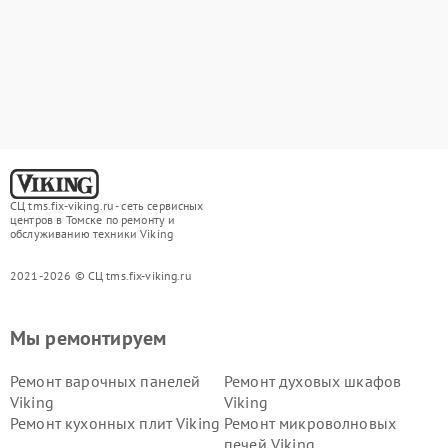
СЦ tms.fix-viking.ru - сеть сервисных
центров в Томске по ремонту и
обслуживанию техники Viking
2021-2026 © СЦ tms.fix-viking.ru
Мы ремонтируем
Ремонт варочных панелей
Ремонт духовых шкафов
Viking
Viking
Ремонт кухонных плит Viking
Ремонт микроволновых
печей Viking