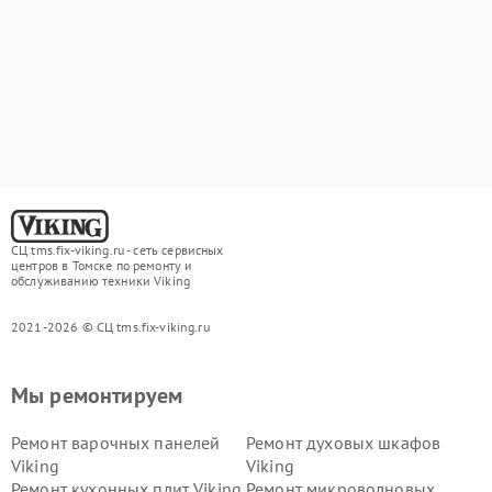
СЦ tms.fix-viking.ru - сеть сервисных
центров в Томске по ремонту и
обслуживанию техники Viking
2021-2026 © СЦ tms.fix-viking.ru
Мы ремонтируем
Ремонт варочных панелей
Ремонт духовых шкафов
Viking
Viking
Ремонт кухонных плит Viking
Ремонт микроволновых