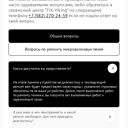
часто задаваемыми вопросами, либо обратиться в
сервисный центр “FIX-Viking” по следующему
телефону
+7 (382) 270-24-59
если не нашли ответ на
свой вопрос.
Общие вопросы
Вопросы по ремонту микроволновых печей
Какие документы вы предоставляете?
На этапе приема устройства на диагностику и последующий
ремонт вам будет предоставлен заказ-наряд с указанием страховых
обязательств на ваше устройство. Далее, после выполнения работ
по ремонту техники, вы получите акт выполненных работ и
гарантийный талон.
Я уже знаю в чем неисправность и какой
ремонт необходим. Для чего проводить
диагностику?