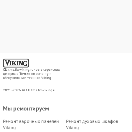
СЦ tms.fix-viking.ru - сеть сервисных
центров в Томске по ремонту и
обслуживанию техники Viking
2021-2026 © СЦ tms.fix-viking.ru
Мы ремонтируем
Ремонт варочных панелей
Ремонт духовых шкафов
Viking
Viking