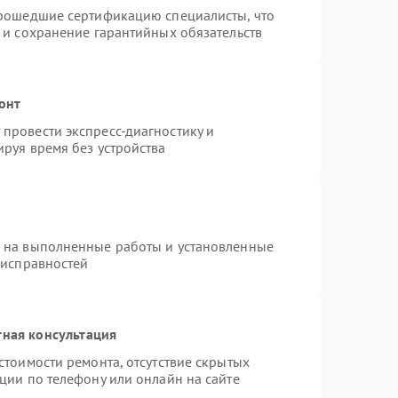
прошедшие сертификацию специалисты, что
 и сохранение гарантийных обязательств
онт
провести экспресс-диагностику и
руя время без устройства
я на выполненные работы и установленные
еисправностей
тная консультация
стоимости ремонта, отсутствие скрытых
ции по телефону или онлайн на сайте