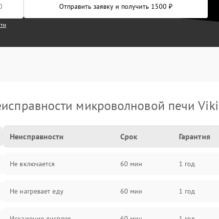
Отправить заявку и получить 1500 ₽
сти
исправности микроволновой печи Vik
Неисправности
Срок
Гарантия
Не включается
60 мин
1 год
Не нагревает еду
60 мин
1 год
Искажение дисплея
60 мин
1 год