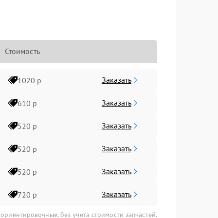
Стоимость
Заказать
1020 р
Заказать
610 р
Заказать
520 р
Заказать
520 р
Заказать
520 р
Заказать
720 р
 ориентировочные, без учета стоимости запчастей.