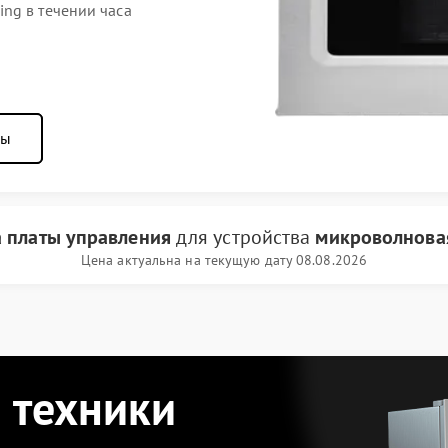
ng в течении часа
ны
 платы управления
для устройства
микроволновая
Цена актуальна на текущую дату 08.08.2026
 техники