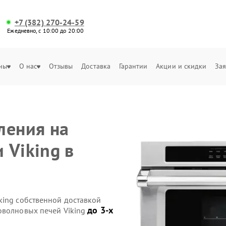
+7 (382) 270-24-59
Ежедневно, с 10:00 до 20:00
ны
О нас
Отзывы
Доставка
Гарантии
Акции и скидки
Зая
ления на
 Viking в
king собственной доставкой
до 3-х
оволновых печей Viking