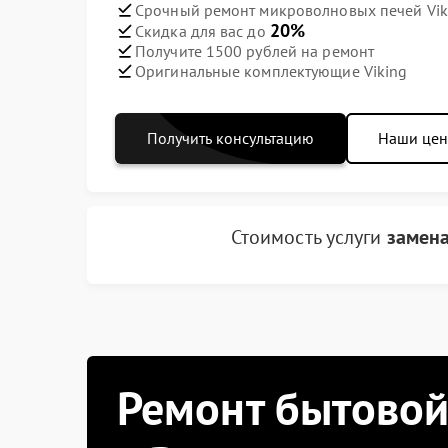
Срочный ремонт микроволновых печей Viki
20%
Скидка для вас до
Получите 1500 рублей на ремонт
Оригинальные комплектующие Viking
Получить консультацию
Наши це
Стоимость услуги
замена
Ремонт бытовой