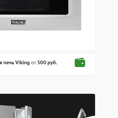
 печь Viking
от
500 руб.