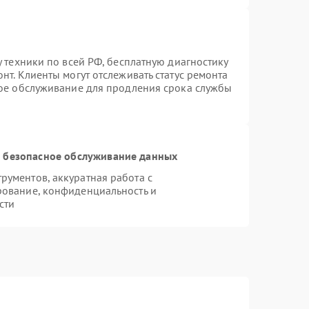
у техники по всей РФ, бесплатную диагностику
нт. Клиенты могут отслеживать статус ремонта
ное обслуживание для продления срока службы
 безопасное обслуживание данных
ументов, аккуратная работа с
рование, конфиденциальность и
сти