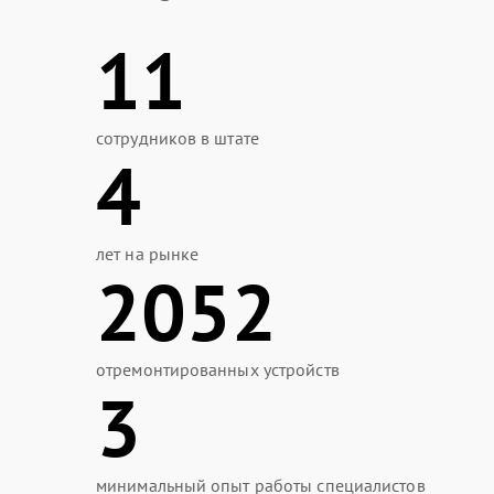
11
сотрудников в штате
4
лет на рынке
2052
отремонтированных устройств
3
минимальный опыт работы специалистов