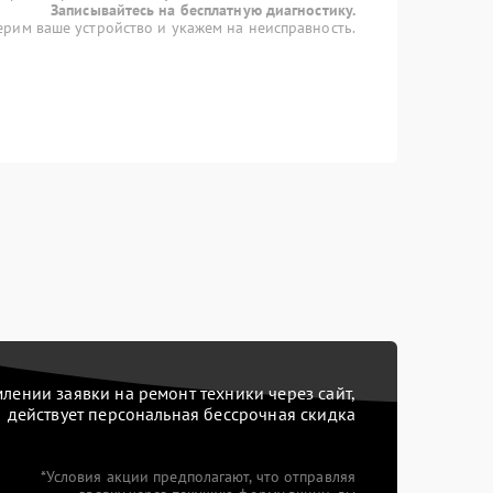
Записывайтесь на бесплатную диагностику.
рим ваше устройство и укажем на неисправность.
ении заявки на ремонт техники через сайт,
действует персональная бессрочная скидка
*Условия акции предполагают, что отправляя