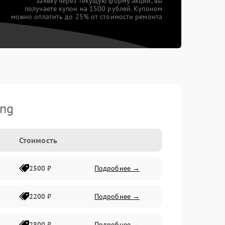
заявку через текущую форму акции, вы
получаете купон на 1500 рублей. Купоном
можно оплатить до 25% от стоимости ремонта
ing
Стоимость
2500 ₽
Подробнее →
2200 ₽
Подробнее →
2800 ₽
Подробнее →