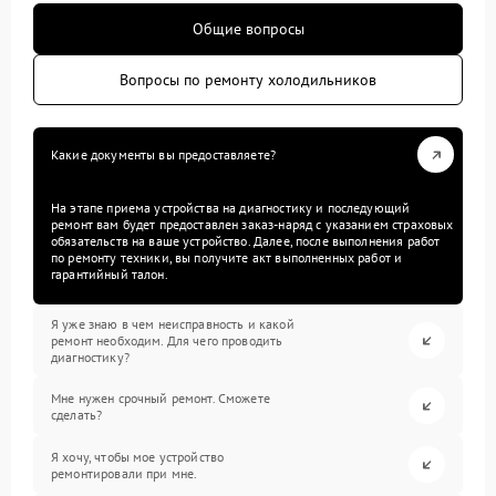
Общие вопросы
Вопросы по ремонту холодильников
Какие документы вы предоставляете?
На этапе приема устройства на диагностику и последующий
ремонт вам будет предоставлен заказ-наряд с указанием страховых
обязательств на ваше устройство. Далее, после выполнения работ
по ремонту техники, вы получите акт выполненных работ и
гарантийный талон.
Я уже знаю в чем неисправность и какой
ремонт необходим. Для чего проводить
диагностику?
Мне нужен срочный ремонт. Сможете
сделать?
Я хочу, чтобы мое устройство
ремонтировали при мне.