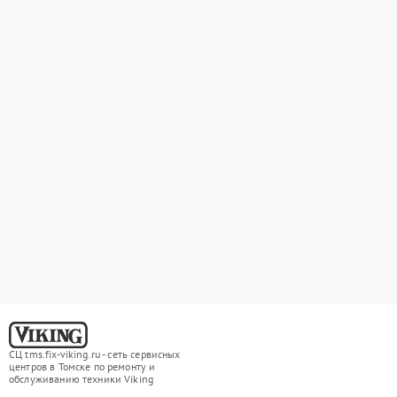
СЦ tms.fix-viking.ru - сеть сервисных
центров в Томске по ремонту и
обслуживанию техники Viking