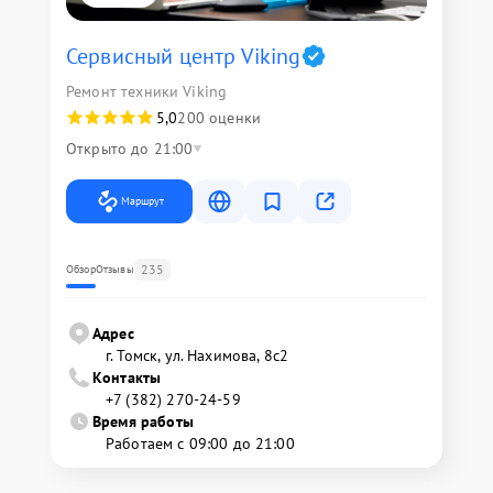
Сервисный центр Viking
Ремонт техники Viking
5,0
200 оценки
Открыто до 21:00
Маршрут
235
Обзор
Отзывы
Адрес
г. Томск, ул. Нахимова, 8с2
Контакты
+7 (382) 270-24-59
Время работы
Работаем с 09:00 до 21:00