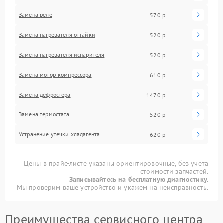
Замена реле
570 р
Замена нагревателя оттайки
520 р
Замена нагревателя испарителя
520 р
Замена мотор-компрессора
610 р
Замена дефростера
1470 р
Замена термостата
520 р
Устранение утечки хладагента
620 р
Цены в прайс-листе указаны ориентировочные, без учета
стоимости запчастей.
Записывайтесь на бесплатную диагностику.
Мы проверим ваше устройство и укажем на неисправность.
Преимущества сервисного центра